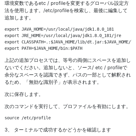
環境変数であるetc / profileを変更するグローバル設定方
法を使用します。/etc/profileを検索し、最後に編集して
追加します。
export JAVA_HOME=/usr/local/java/jdk1.8.0_181

export JRE_HOME=/usr/local/java/jdk1.8.0_181/jre

export CLASSPATH=.:$JAVA_HOME/lib/dt.jar:$JAVA_HOME/li
上記の追加プロセスでは、等号の両側にスペースを追加し
ないでください。追加しないと、ソース/ etc / profileで
余分なスペースを認識できず、パスの一部として解釈され
るため、「無効な識別子」が表示されます。
次に保存します。
次のコマンドを実行して、プロファイルを有効にします。
3、 ターミナルで成功するかどうかを確認します