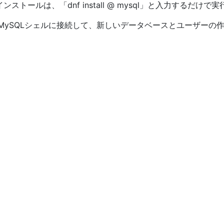
インストールは、「dnf install @ mysql」と入力するだけ
、MySQLシェルに接続して、新しいデータベースとユーザーの