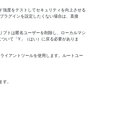
ード強度をテストしてセキュリティを向上させる
証プラグインを設定したくない場合は、直接
クリプトは匿名ユーザーを削除し、ローカルマシ
について「Y」（はい）に戻る必要がありま
Lクライアントツールを使用します。ルートユー
ます。