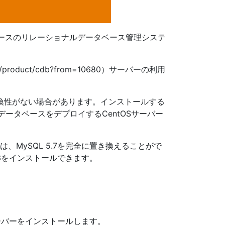
のあるオープンソースのリレーショナルデータベース管理システ
product/cdb?from=10680）サーバーの利用
互換性がない場合があります。インストールする
ータベースをデプロイするCentOSサーバー
提供します。これは、MySQL 5.7を完全に置き換えることがで
.3をインストールできます。
0サーバーをインストールします。