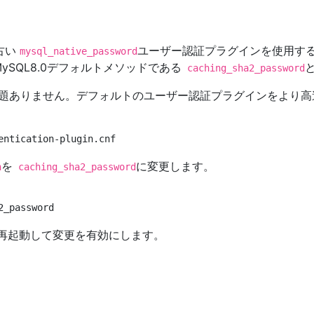
、古い
ユーザー認証プラグインを使用する
mysql_native_password
SQL8.0デフォルトメソッドである
caching_sha2_password
題ありません。デフォルトのユーザー認証プラグインをより
を
に変更します。
n
caching_sha2_password
を再起動して変更を有効にします。