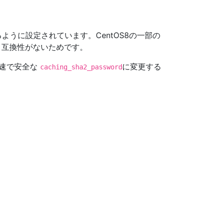
ように設定されています。CentOS8の一部の
と互換性がないためです。
高速で安全な
に変更する
caching_sha2_password