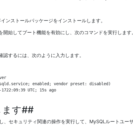
依存インストールパッケージをインストールします。
スを開始してブート機能を有効にし、次のコマンドを実行します
を確認するには、次のように入力します。
er

sqld.service; enabled; vendor preset: disabled)

1722:09:39 UTC; 15s ago

します##
し、セキュリティ関連の操作を実行して、MySQLルートユー