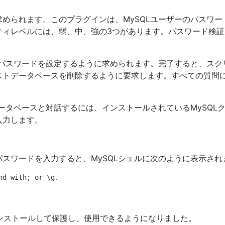
求められます。このプラグインは、MySQLユーザーのパスワ
ティレベルには、弱、中、強の3つがあります。パスワード検
のパスワードを設定するように求められます。完了すると、ス
ストデータベースを削除するように要求します。すべての質問
データベースと対話するには、インストールされているMySQ
入力します。
パスワードを入力すると、MySQLシェルに次のように表示され
d with; or \g.

0をインストールして保護し、使用できるようになりました。