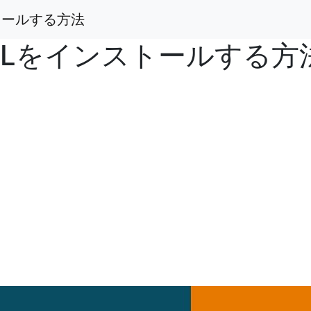
ストールする方法
ySQLをインストールする方