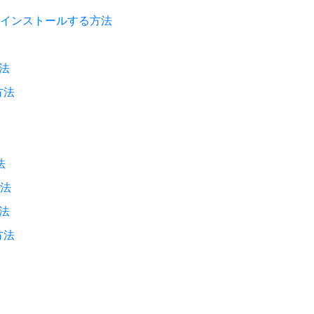
5.6.38をインストールする方法
方法
方法
法
方法
方法
方法