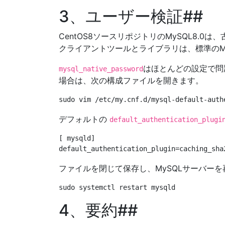
3、ユーザー検証##
CentOS8ソースリポジトリのMySQL8.0は
クライアントツールとライブラリは、標準のMy
はほとんどの設定で問
mysql_native_password
場合は、次の構成ファイルを開きます。
デフォルトの
default_authentication_plugi
[ mysqld]

ファイルを閉じて保存し、MySQLサーバー
4、要約##