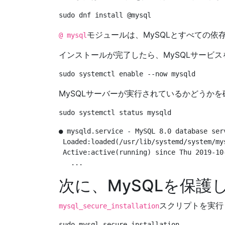
モジュールは、MySQLとすべての
@ mysql
インストールが完了したら、MySQLサービ
MySQLサーバーが実行されているかどうか
● mysqld.service - MySQL 8.0 database serv
 Loaded:loaded(/usr/lib/systemd/system/my
 Active:active(running) since Thu 2019-10-
次に、MySQLを保護
スクリプトを実行
mysql_secure_installation