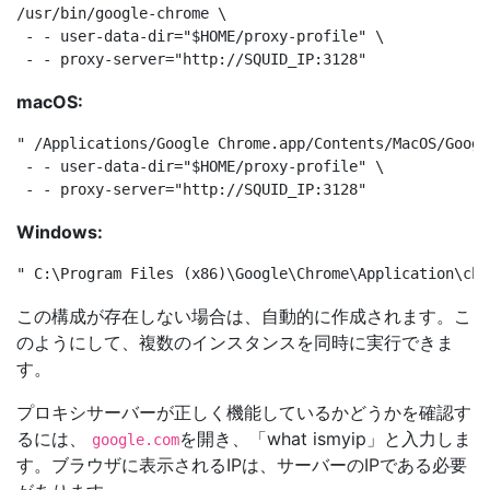
/usr/bin/google-chrome \

 - - user-data-dir="$HOME/proxy-profile" \

macOS:
" /Applications/Google Chrome.app/Contents/MacOS/Googl
 - - user-data-dir="$HOME/proxy-profile" \

Windows:
この構成が存在しない場合は、自動的に作成されます。こ
のようにして、複数のインスタンスを同時に実行できま
す。
プロキシサーバーが正しく機能しているかどうかを確認す
るには、
を開き、「what ismyip」と入力しま
google.com
す。ブラウザに表示されるIPは、サーバーのIPである必要