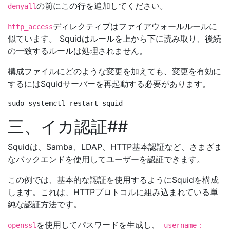
の前にこの行を追加してください。
denyall
ディレクティブはファイアウォールルールに
http_access
似ています。 Squidはルールを上から下に読み取り、後続
の一致するルールは処理されません。
構成ファイルにどのような変更を加えても、変更を有効に
するにはSquidサーバーを再起動する必要があります。
三、イカ認証##
Squidは、Samba、LDAP、HTTP基本認証など、さまざま
なバックエンドを使用してユーザーを認証できます。
この例では、基本的な認証を使用するようにSquidを構成
します。これは、HTTPプロトコルに組み込まれている単
純な認証方法です。
を使用してパスワードを生成し、
openssl
username：