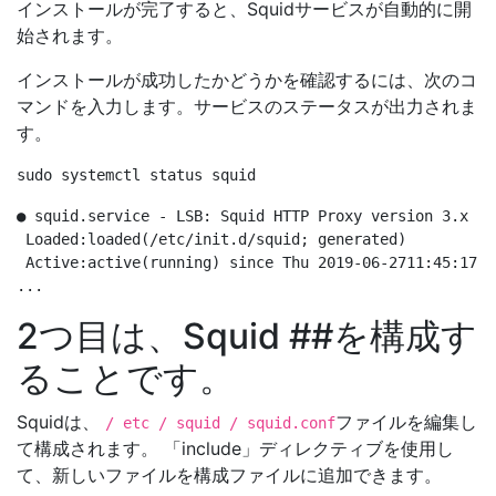
インストールが完了すると、Squidサービスが自動的に開
始されます。
インストールが成功したかどうかを確認するには、次のコ
マンドを入力します。サービスのステータスが出力されま
す。
● squid.service - LSB: Squid HTTP Proxy version 3.x

 Loaded:loaded(/etc/init.d/squid; generated)

 Active:active(running) since Thu 2019-06-2711:45:17 UT
2つ目は、Squid ##を構成す
ることです。
Squidは、
ファイルを編集し
/ etc / squid / squid.conf
て構成されます。 「include」ディレクティブを使用し
て、新しいファイルを構成ファイルに追加できます。