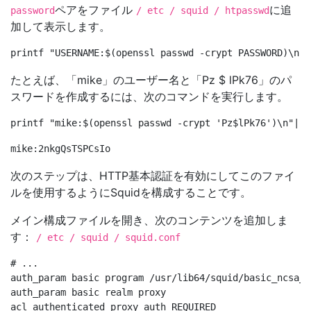
ペアをファイル
に追
password
/ etc / squid / htpasswd
加して表示します。
たとえば、「mike」のユーザー名と「Pz $ lPk76」のパ
スワードを作成するには、次のコマンドを実行します。
次のステップは、HTTP基本認証を有効にしてこのファイ
ルを使用するようにSquidを構成することです。
メイン構成ファイルを開き、次のコンテンツを追加しま
す：
/ etc / squid / squid.conf
# ...

auth_param basic program /usr/lib64/squid/basic_ncsa_a
auth_param basic realm proxy

acl authenticated proxy_auth REQUIRED
