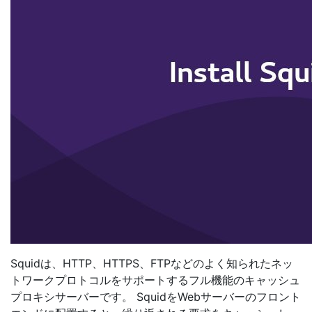
Squidは、HTTP、HTTPS、FTPなどのよく知られたネッ
トワークプロトコルをサポートするフル機能のキャッシュ
プロキシサーバーです。 SquidをWebサーバーのフロント