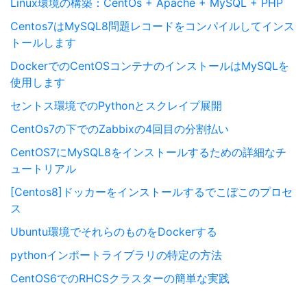
Linux環境の構築：CentOs + Apache + MySQL + PHP
Centos7はMySQL8問題レコードをコンパイルしてインス
トールします
DockerでのCentOSコンテナのインストールはMySQLを
使用します
セントス環境でのPythonとスクレイプ展開
CentOs7の下でのZabbixの4回目の分割払い
CentOS7にMySQL8をインストールするための詳細なチ
ュートリアル
[Centos8]ドッカーをインストールするでこぼこのプロセ
ス
Ubuntu環境でそれらのものをDockerする
pythonインポートライブラリの特定の方法
CentOS6でのRHCSクラスターの簡単な実践