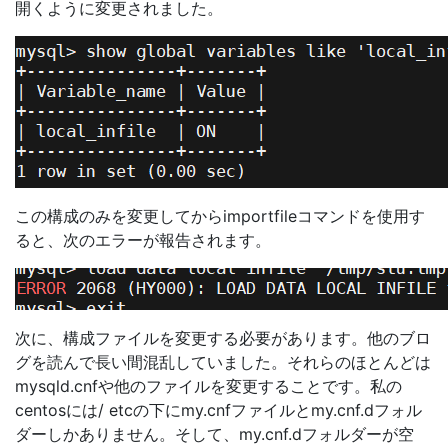
開くように変更されました。
この構成のみを変更してからimportfileコマンドを使用す
ると、次のエラーが報告されます。
次に、構成ファイルを変更する必要があります。他のブロ
グを読んで長い間混乱していました。それらのほとんどは
mysqld.cnfや他のファイルを変更することです。私の
centosには/ etcの下にmy.cnfファイルとmy.cnf.dフォル
ダーしかありません。そして、my.cnf.dフォルダーが空