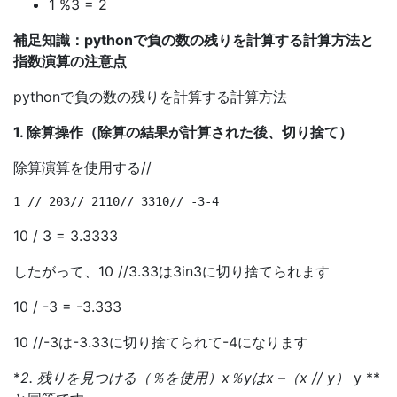
1 %3 = 2
補足知識：pythonで負の数の残りを計算する計算方法と
指数演算の注意点
pythonで負の数の残りを計算する計算方法
1. 除算操作（除算の結果が計算された後、切り捨て）
除算演算を使用する//
10 / 3 = 3.3333
したがって、10 //3.33は3in3に切り捨てられます
10 / -3 = -3.333
10 //-3は-3.33に切り捨てられて-4になります
*
2. 残りを見つける（％を使用）x％yはx –（x // y）
y **