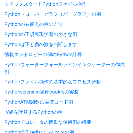
クイックスタートPythonファイル操作
Pythonドローバーグラフ（バーグラフ）の例
Pythonの右揃えの例の方法
Pythonの正規表現学習の小さな例
Pythonは正と負の数を判断します
情報エントロピーの例のPython計算
Pythonウォーターフォールラインインジケーターの作成
例
Pythonファイル操作の基本的なプロセス分析
pythonselenium操作cookieの実装
PythonATM関数の実装コード例
IV値を計算するPythonの例
Pythonデコレータの簡単な使用例の概要
python操作redisのいくつかの例