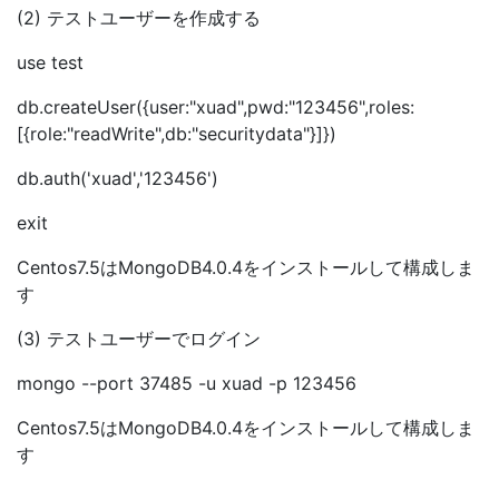
(2) テストユーザーを作成する
use test
db.createUser({user:"xuad",pwd:"123456",roles:
[{role:"readWrite",db:"securitydata"}]})
db.auth('xuad','123456')
exit
Centos7.5はMongoDB4.0.4をインストールして構成しま
す
(3) テストユーザーでログイン
mongo --port 37485 -u xuad -p 123456
Centos7.5はMongoDB4.0.4をインストールして構成しま
す