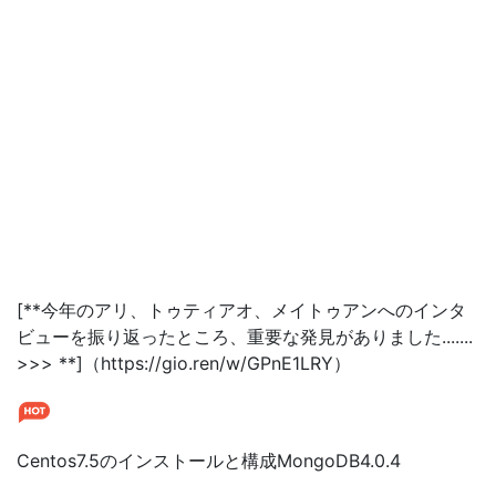
[**今年のアリ、トゥティアオ、メイトゥアンへのインタ
ビューを振り返ったところ、重要な発見がありました.......
>>> **]（https://gio.ren/w/GPnE1LRY）
Centos7.5のインストールと構成MongoDB4.0.4