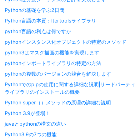
Pythonの基礎を学ぶ2日間
Python言語の本質：Itertoolsライブラリ
python言語の利点は何ですか
pythonインスタンス化オブジェクトの特定のメソッド
python3はマスク描画の機能を実現します
pythonインポートライブラリの特定の方法
pythonの複数のバージョンの競合を解決します
Pythonでのpipの使用に関する詳細な説明|サードパーティ
ライブラリのインストールの概要
Python super（）メソッドの原理の詳細な説明
Python 3.9が登場！
javaとpythonの構文の違い
Python3.9の7つの機能