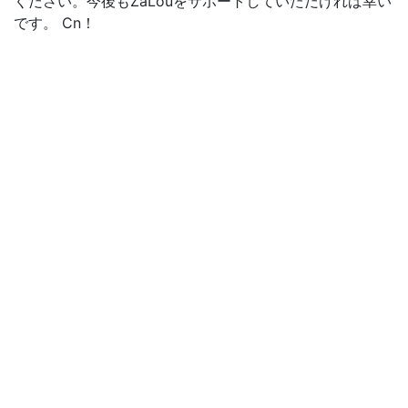
ください。今後もZaLouをサポートしていただければ幸い
です。 Cn！