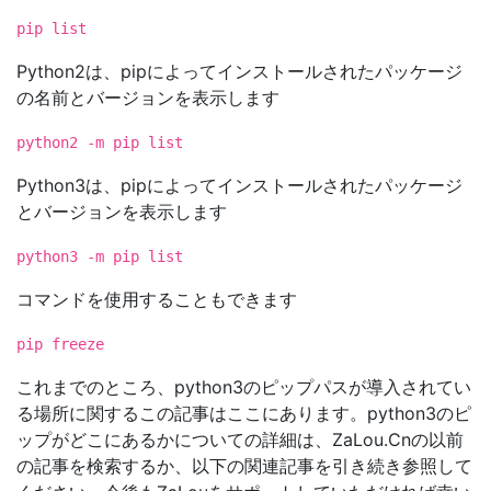
pip list
Python2は、pipによってインストールされたパッケージ
の名前とバージョンを表示します
python2 -m pip list
Python3は、pipによってインストールされたパッケージ
とバージョンを表示します
python3 -m pip list
コマンドを使用することもできます
pip freeze
これまでのところ、python3のピップパスが導入されてい
る場所に関するこの記事はここにあります。python3のピ
ップがどこにあるかについての詳細は、ZaLou.Cnの以前
の記事を検索するか、以下の関連記事を引き続き参照して