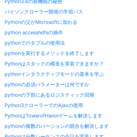
Python3.8の新機能の秘密
パイソンクローラー開発の学習パス
Pythonの父がMicrosoftに加わる
python accesshdfsの操作
pythonでのタプルの使用法
pythonを実行するメソッドを終了します
Pythonはスタックの構造を実装できますか？
pythonインタラクティブモードの基本を学ぶ
pythonの必須パラメーターは何ですか
pythonの下部にあるロジスティック回帰
Python3クローラーでのAjaxの使用
PythonはTowerofHanoiゲームを解決します
pythonの複数のバージョンの競合を解決します
Pythonは分数シーケンスの合計を実装します