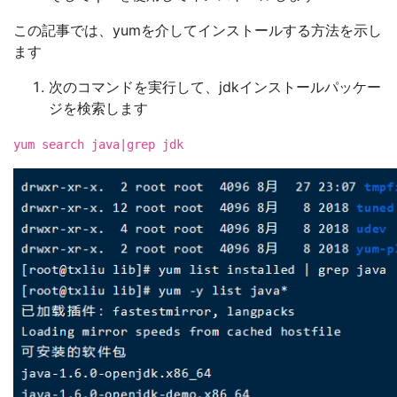
この記事では、yumを介してインストールする方法を示し
ます
次のコマンドを実行して、jdkインストールパッケー
ジを検索します
yum search java|grep jdk