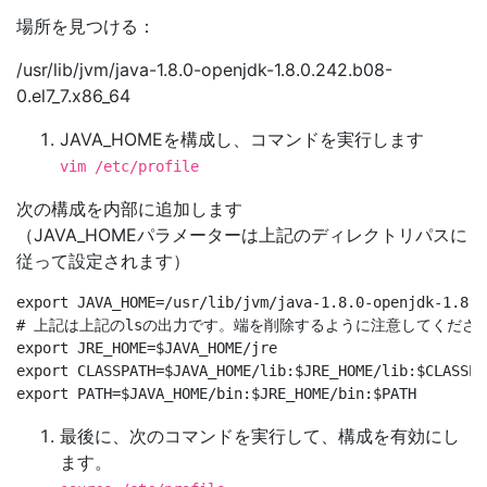
場所を見つける：
/usr/lib/jvm/java-1.8.0-openjdk-1.8.0.242.b08-
0.el7_7.x86_64
JAVA_HOMEを構成し、コマンドを実行します
vim /etc/profile
次の構成を内部に追加します
（JAVA_HOMEパラメーターは上記のディレクトリパスに
従って設定されます）
export JAVA_HOME=/usr/lib/jvm/java-1.8.0-openjdk-1.8.0
# 上記は上記のlsの出力です。端を削除するように注意してください/
export JRE_HOME=$JAVA_HOME/jre

export CLASSPATH=$JAVA_HOME/lib:$JRE_HOME/lib:$CLASSPAT
最後に、次のコマンドを実行して、構成を有効にし
ます。