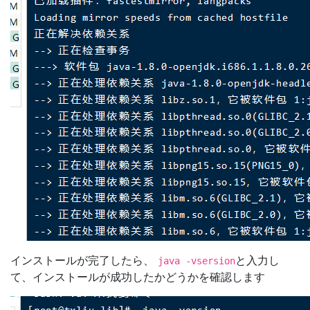
インストールが完了したら、
と入力し
java -vsersion
て、インストールが成功したかどうかを確認します