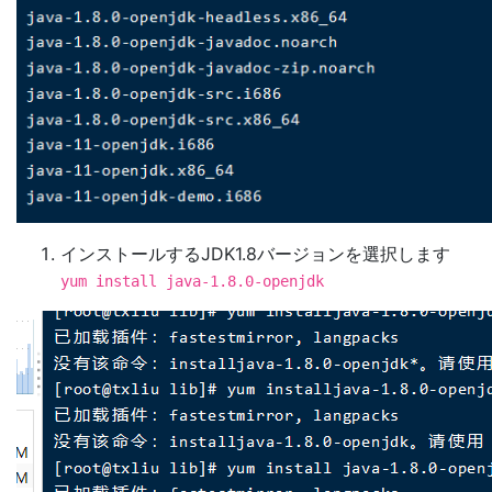
インストールするJDK1.8バージョンを選択します
yum install java-1.8.0-openjdk