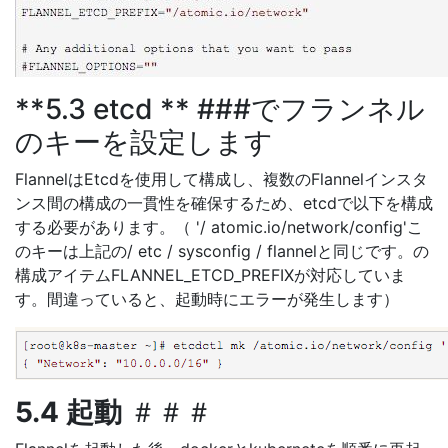
**5.3 etcd ** ###でフランネル
のキーを設定します
FlannelはEtcdを使用して構成し、複数のFlannelインスタ
ンス間の構成の一貫性を確保するため、etcdで以下を構成
する必要があります。（ '/ atomic.io/network/config'こ
のキーは上記の/ etc / sysconfig / flannelと同じです。の
構成アイテムFLANNEL_ETCD_PREFIXが対応していま
す。間違っていると、起動時にエラーが発生します）
5.4 起動
＃＃＃