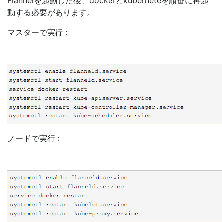
Flannelを起動した後、dockerとkuberneteを順番に再起
動する必要があります。
マスターで実行：
ノードで実行：