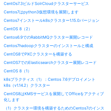
CentOs7.3ビルドSolrCloudクラスターサービス
Centos7はpython3仮想環境を展開します
Centos7インストールk8sクラスター1.15.0バージョン
CentOS 8（2）
Centos6.9でのRabbitMQクラスター展開レコード
Centos7hadoopクラスターのインストールと構成
CentOS8でPXCクラスターを構築する
CentOS7でのElasticsearchクラスター展開レコード
CentOS 8（1）
k8sプラクティス（1）：Centos 7.6デプロイメント
k8s（v1.14.2）クラスター
CentOS8はKMSサービスを展開してOfficeをアクティブ
化します
（1）クラスター環境を構築するためのCentos7のインス