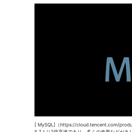
[ MySQL]（https://cloud.tencent.
5.7より2倍高速であり、多くの改善などがあり