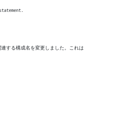
tatement.

policyに関連する構成名を変更しました。これは