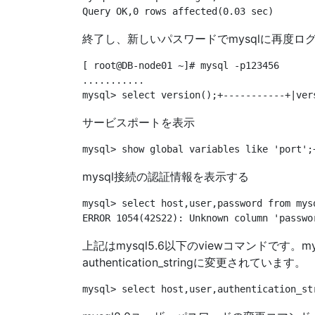
終了し、新しいパスワードでmysqlに再度ロ
[ root@DB-node01 ~]# mysql -p123456

...........

サービスポートを表示
mysql接続の認証情報を表示する
mysql> select host,user,password from mysq
上記はmysql5.6以下のviewコマンドです
authentication_stringに変更されています。