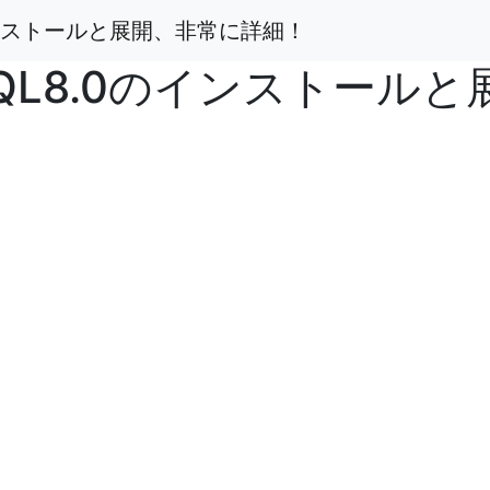
のインストールと展開、非常に詳細！
ySQL8.0のインストール