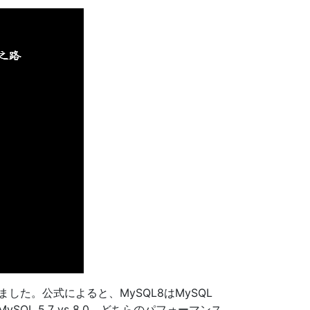
リリースされました。公式によると、MySQL8はMySQL
L 5.7 vs 8.0、どちらのパフォーマンス