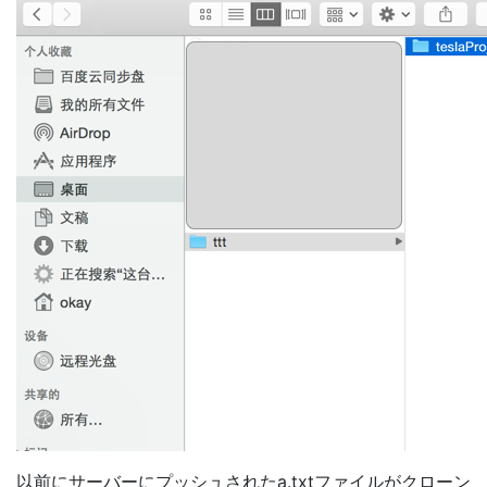
以前にサーバーにプッシュされたa.txtファイルがクローン