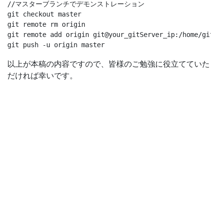
//マスターブランチでデモンストレーション

git checkout master

git remote rm origin

git remote add origin git@your_gitServer_ip:/home/gitr
以上が本稿の内容ですので、皆様のご勉強に役立てていた
だければ幸いです。