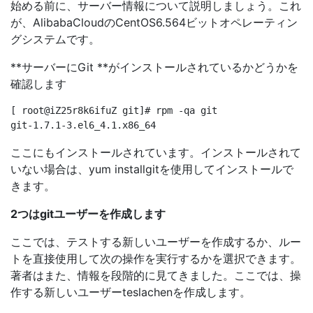
始める前に、サーバー情報について説明しましょう。これ
が、AlibabaCloudのCentOS6.564ビットオペレーティン
グシステムです。
**サーバーにGit **がインストールされているかどうかを
確認します
[ root@iZ25r8k6ifuZ git]# rpm -qa git

ここにもインストールされています。インストールされて
いない場合は、yum installgitを使用してインストールで
きます。
2つはgitユーザーを作成します
ここでは、テストする新しいユーザーを作成するか、ルー
トを直接使用して次の操作を実行するかを選択できます。
著者はまた、情報を段階的に見てきました。ここでは、操
作する新しいユーザーteslachenを作成します。