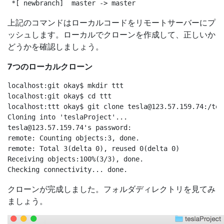
上記のコマンドはローカルコードをリモートサーバーにプ
ッシュします。ローカルでクローンを作成して、正しいか
どうかを確認しましょう。
7つのローカルクローン
localhost:git okay$ mkdir ttt

localhost:git okay$ cd ttt

localhost:ttt okay$ git clone 
tesla@123.57.159.74
:/tes
tesla@123.57.159.74
's password:

remote: Counting objects:3, done.

remote: Total 3(delta 0), reused 0(delta 0)

Receiving objects:100%(3/3), done.

クローンが完成しました。フォルダディレクトリを見てみ
ましょう。