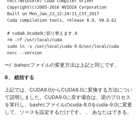
 nvcc:NVIDIA(R) Cuda compiler driver

 Copyright(c)2005-2016 NVIDIA Corporation

 Built on Mon_Jan_23_12:24:11_CST_2017

 Cuda compilation tools, release 8.0, V8.0.62

 # cuda8.0cuda9に切り替えます.0 

 rm -rf /usr/local/cuda

 sudo ln -s /usr/local/cuda-9.0/usr/local/cuda

〜/ .bahsrcファイルの変更方法は上記と同じです。
6、 総括する
上記では、CUDA9.0からCUDA8.0に変換する方法につい
て説明しました。CUDA9.0に戻す場合は、逆のプロセス
を実行し、bashrcファイルのcuda-8.0をcuda-9.0に変更
して、ソースを設定するだけです。 、 あなたはできる。