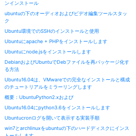
ンインストール
ubuntuの下のオーディオおよびビデオ編集ツールスタッ
ク
Ubuntu環境でのSSHのインストールと使用
Ubuntuにapache + PHPをインストールします
Ubuntuにnode.jsをインストールします
DebianおよびUbuntuでDebファイルを再パッケージ化す
る方法
Ubuntu16.04は、VMwareでの完全なインストールと構成
のチュートリアルをミラーリングします
概要：UbuntuPython2.xおよび
Ubuntu16.04にpython3.6をインストールします
Ubuntucronログを開いて表示する実装手順
win7とarchlinuxをubuntuの下のハードディスクにインス
トールします