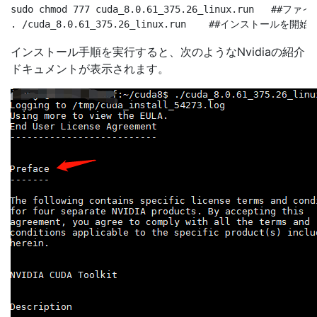
sudo chmod 777 cuda_8.0.61_375.26_linux.run   #
インストール手順を実行すると、次のようなNvidiaの紹介
ドキュメントが表示されます。