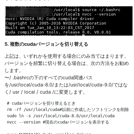
5. 複数のcudaバージョンを切り替える
上記は、いずれかを使用する場合にのみ当てはまります。
バージョンを頻繁に切り替える場合は、次の方法をお勧め
します。
〜/ .bashrcの下のすべてのcuda関連パス
を/usr/local/cuda-8.0/または/usr/local/cuda-9.0/ではな
く/ usr / local / cuda /に変更します。
 # cudaバージョンを切り替えるとき

 rm -rf /usr/local/cuda#以前に作成したソフトリンクを削除し
 sudo ln -s /usr/local/cuda-8.0/usr/local/cuda

 nvcc --version #現在のcudaバージョンを表示する
