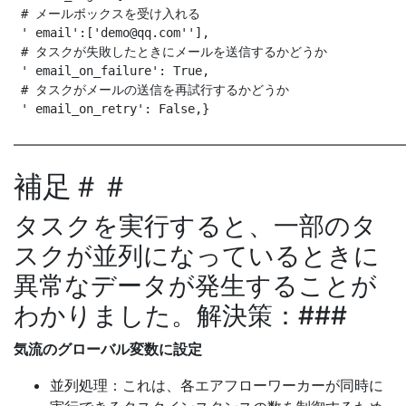
 # メールボックスを受け入れる

 ' email':['
demo@qq.com
''],

 # タスクが失敗したときにメールを送信するかどうか

 ' email_on_failure': True,

 # タスクがメールの送信を再試行するかどうか

———————————————————————————
補足＃＃
タスクを実行すると、一部のタ
スクが並列になっているときに
異常なデータが発生することが
わかりました。解決策：###
気流のグローバル変数に設定
並列処理：これは、各エアフローワーカーが同時に