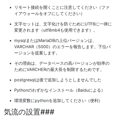
リモート接続を開くことに注意してください（ファ
イアウォールをオフにしてください）
文字セットは、文字化けを防ぐためにUTF8に一律に
変更されます（utf8mb4も使用できます）。
mysqlまたはMariaDBの上位バージョンは、
VARCHAR（5000）のエラーを報告します。下位バ
ージョンを提案します。
その理由は、データベースの高バージョンが効率の
ためにVARCHERの最大長を制限するためです。
postgresqlは後で追加しようとしませんでした
Pythonのわずかなインストール（Baiduによる）
環境変数にpythonを追加してください（便利）
気流の設置###