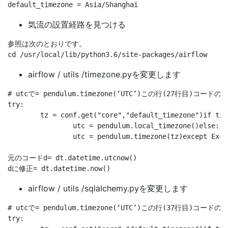
気流の設置経路を見つける
参照は次のとおりです。

airflow / utils /timezone.pyを変更します
# utcで= pendulum.timezone(‘UTC’)この行(27行目)コードの下
try:

	tz = conf.get("core","default_timezone")if tz =="system":

		utc = pendulum.local_timezone()else:

		utc = pendulum.timezone(tz)except Exception:pass#utcnowを変更する()関数(69行目)

元のコードd= dt.datetime.utcnow() 

airflow / utils /sqlalchemy.pyを変更します
# utcで= pendulum.timezone(‘UTC’)この行(37行目)コードの下
try:
