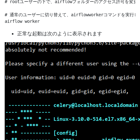
# rootユーザーの下で、airflowフォルダーのアクセス許可を変更し、c
# 通常のユーザーに切り替えて、airflowworkerコマンドを
正常な起動は次のように表示されます