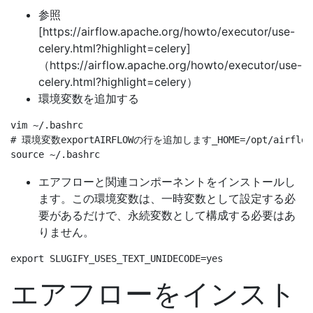
参照
[https://airflow.apache.org/howto/executor/use-
celery.html?highlight=celery]
（https://airflow.apache.org/howto/executor/use-
celery.html?highlight=celery）
環境変数を追加する
vim ~/.bashrc

# 環境変数exportAIRFLOWの行を追加します_HOME=/opt/airflow

エアフローと関連コンポーネントをインストールし
ます。この環境変数は、一時変数として設定する必
要があるだけで、永続変数として構成する必要はあ
りません。
エアフローをインスト