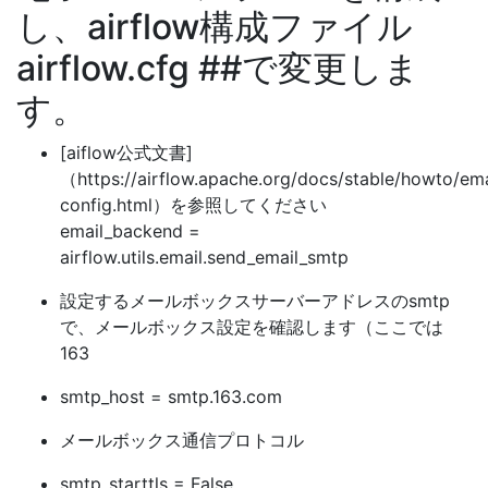
し、airflow構成ファイル
airflow.cfg ##で変更しま
す。
[aiflow公式文書]
（https://airflow.apache.org/docs/stable/howto/ema
config.html）を参照してください
email_backend =
airflow.utils.email.send_email_smtp
設定するメールボックスサーバーアドレスのsmtp
で、メールボックス設定を確認します（ここでは
163
smtp_host = smtp.163.com
メールボックス通信プロトコル
smtp_starttls = False