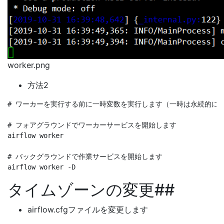
worker.png
方法2
# ワーカーを実行する前に一時変数を実行します（一時は永続的に使用できません）
# フォアグラウンドでワーカーサービスを開始します

airflow worker

# バックグラウンドで作業サービスを開始します

タイムゾーンの変更##
airflow.cfgファイルを変更します