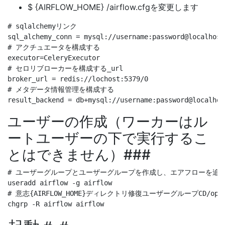
$ {AIRFLOW_HOME} /airflow.cfgを変更します
# sqlalchemyリンク

sql_alchemy_conn = mysql://username:password@localhost
# アクチュエータを構成する

executor=CeleryExecutor

# セロリブローカーを構成する_url

broker_url = redis://lochost:5379/0

# メタデータ情報管理を構成する

ユーザーの作成（ワーカーはル
ートユーザーの下で実行するこ
とはできません）###
# ユーザーグループとユーザーグループを作成し、エアフローを追加
useradd airflow -g airflow

# 意志{AIRFLOW_HOME}ディレクトリ修復ユーザーグループCD/opt/