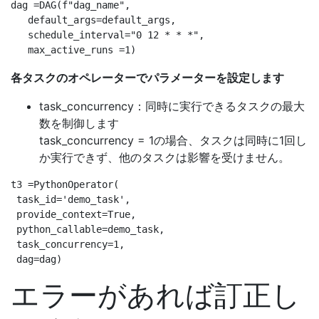
dag =DAG(f"dag_name",

   default_args=default_args,

   schedule_interval="0 12 * * *",

各タスクのオペレーターでパラメーターを設定します
task_concurrency：同時に実行できるタスクの最大
数を制御します
task_concurrency = 1の場合、タスクは同時に1回し
か実行できず、他のタスクは影響を受けません。
t3 =PythonOperator(

 task_id='demo_task',

 provide_context=True,

 python_callable=demo_task,

 task_concurrency=1,

エラーがあれば訂正し