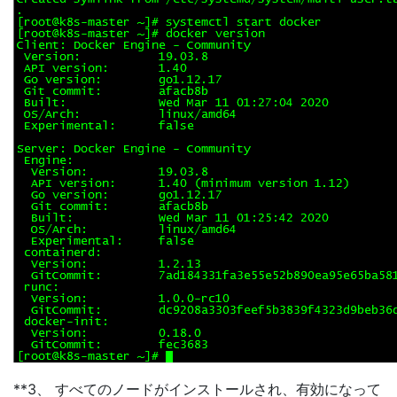
**3、 すべてのノードがインストールされ、有効になって