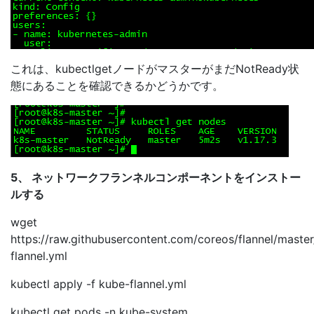
これは、kubectlgetノードがマスターがまだNotReady状
態にあることを確認できるかどうかです。
5、 ネットワークフランネルコンポーネントをインストー
ルする
wget
https://raw.githubusercontent.com/coreos/flannel/mast
flannel.yml
kubectl apply -f kube-flannel.yml
kubectl get pods -n kube-system