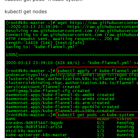
kubectl get nodes