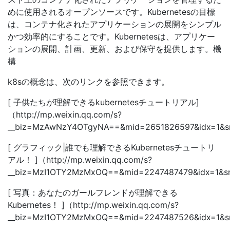
めに使用されるオープンソースです。Kubernetesの目標
は、コンテナ化されたアプリケーションの展開をシンプル
かつ効率的にすることです。Kubernetesは、アプリケー
ションの展開、計画、更新、および保守を提供します。機
構
k8sの概念は、次のリンクを参照できます。
[ 子供たちが理解できるkubernetesチュートリアル]
（http://mp.weixin.qq.com/s?
__biz=MzAwNzY4OTgyNA==&mid=2651826597&idx=1&s
[ グラフィック|誰でも理解できるKubernetesチュートリ
アル！ ]（http://mp.weixin.qq.com/s?
__biz=MzI1OTY2MzMxOQ==&mid=2247487479&idx=1&s
[ 写真：あなたのガールフレンドが理解できる
Kubernetes！ ]（http://mp.weixin.qq.com/s?
__biz=MzI1OTY2MzMxOQ==&mid=2247487526&idx=1&s