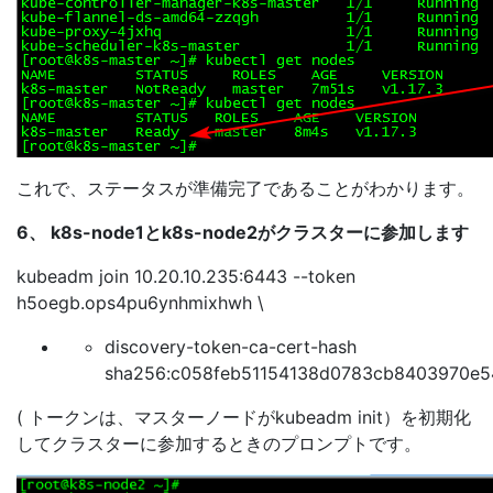
これで、ステータスが準備完了であることがわかります。
6、 k8s-node1とk8s-node2がクラスターに参加します
kubeadm join 10.20.10.235:6443 --token
h5oegb.ops4pu6ynhmixhwh \
discovery-token-ca-cert-hash
sha256:c058feb51154138d0783cb8403970e5
( トークンは、マスターノードがkubeadm init）を初期化
してクラスターに参加するときのプロンプトです。