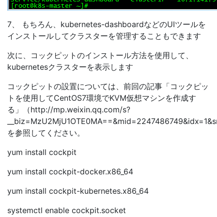
7、 もちろん、kubernetes-dashboardなどのUIツールを
インストールしてクラスターを管理することもできます
次に、コックピットのインストール方法を使用して、
kubernetesクラスターを表示します
コックピットの設置については、前回の記事「コックピッ
トを使用してCentOS7環境でKVM仮想マシンを作成す
る」（http://mp.weixin.qq.com/s?
__biz=MzU2MjU1OTE0MA==&mid=2247486749&idx=1&sn
を参照してください。
yum install cockpit
yum install cockpit-docker.x86_64
yum install cockpit-kubernetes.x86_64
systemctl enable cockpit.socket