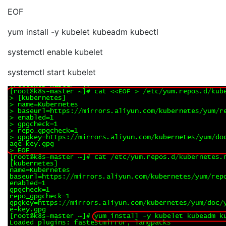
EOF
yum install -y kubelet kubeadm kubectl
systemctl enable kubelet
systemctl start kubelet