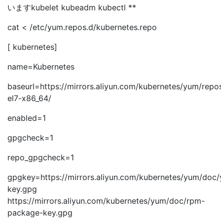
いますkubelet kubeadm kubectl **
cat <
/etc/yum.repos.d/kubernetes.repo
[ kubernetes]
name=Kubernetes
baseurl=https://mirrors.aliyun.com/kubernetes/yum/repo
el7-x86_64/
enabled=1
gpgcheck=1
repo_gpgcheck=1
gpgkey=https://mirrors.aliyun.com/kubernetes/yum/doc
key.gpg
https://mirrors.aliyun.com/kubernetes/yum/doc/rpm-
package-key.gpg