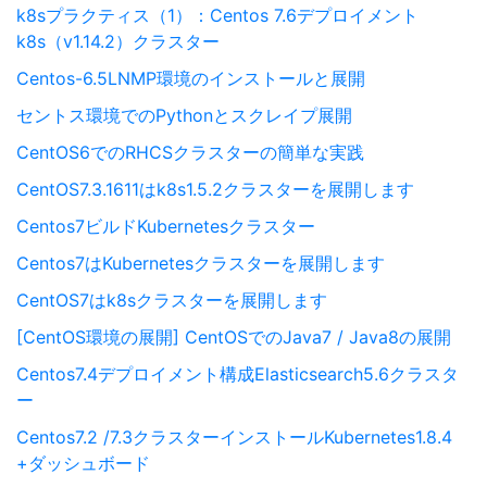
k8sプラクティス（1）：Centos 7.6デプロイメント
k8s（v1.14.2）クラスター
Centos-6.5LNMP環境のインストールと展開
セントス環境でのPythonとスクレイプ展開
CentOS6でのRHCSクラスターの簡単な実践
CentOS7.3.1611はk8s1.5.2クラスターを展開します
Centos7ビルドKubernetesクラスター
Centos7はKubernetesクラスターを展開します
CentOS7はk8sクラスターを展開します
[CentOS環境の展開] CentOSでのJava7 / Java8の展開
Centos7.4デプロイメント構成Elasticsearch5.6クラスタ
ー
Centos7.2 /7.3クラスターインストールKubernetes1.8.4
+ダッシュボード