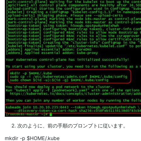
次のように、前の手順のプロンプトに従います。
mkdir -p $HOME/.kube