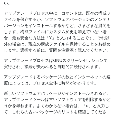
い。
アップグレードプロセス中に、コマンドは、既存の構成フ
ァイルを保存するか、ソフトウェアバージョンのメンテナ
バージョンをインストールするかなど、さまざまな質問を
します。構成ファイルにカスタム変更を加えていない場
合、最も安全な方法は「Y」と入力することです。それ以
外の場合は、現在の構成ファイルを保持することをお勧め
します。選択する前に、質問を注意深く読んでください。
アップグレードプロセスはGNUスクリーンセッションで
実行され、接続が失われると自動的に続行されます。
アップグレードするパッケージの数とインターネットの速
度によっては、プロセス全体に時間がかかります。
新しいソフトウェアパッケージがインストールされると、
アップグレードツールは古いソフトウェアを削除するかど
うかを尋ねます。よくわからない場合は、「d」と入力し
て、これらの古いパッケージのリストを確認してくださ