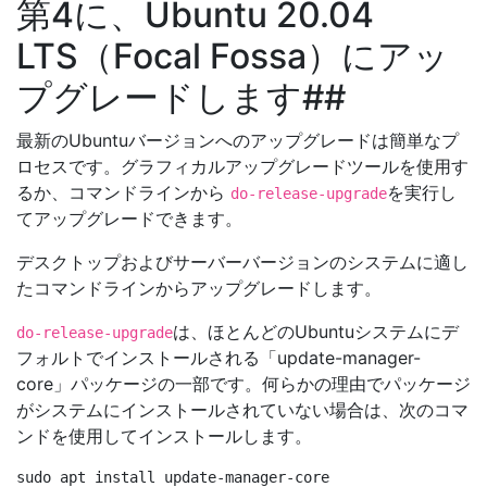
第4に、Ubuntu 20.04
LTS（Focal Fossa）にアッ
プグレードします##
最新のUbuntuバージョンへのアップグレードは簡単なプ
ロセスです。グラフィカルアップグレードツールを使用す
るか、コマンドラインから
を実行し
do-release-upgrade
てアップグレードできます。
デスクトップおよびサーバーバージョンのシステムに適し
たコマンドラインからアップグレードします。
は、ほとんどのUbuntuシステムにデ
do-release-upgrade
フォルトでインストールされる「update-manager-
core」パッケージの一部です。何らかの理由でパッケージ
がシステムにインストールされていない場合は、次のコマ
ンドを使用してインストールします。