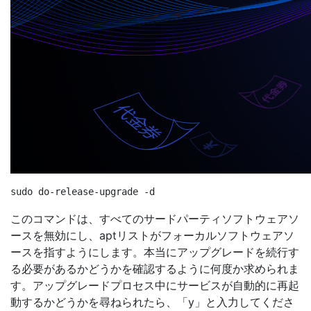
このコマンドは、すべてのサードパーティソフトウェアソ
ースを無効にし、aptリストがフォーカルソフトウェアソ
ースを指すようにします。本当にアップグレードを続行す
る必要があるかどうかを確認するように何度か求められま
す。アップグレードプロセス中にサービスが自動的に再起
動するかどうかを尋ねられたら、「y」と入力してくださ