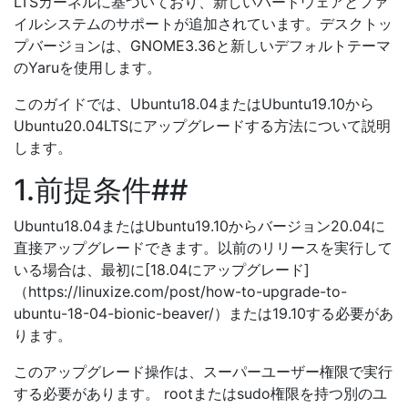
LTSカーネルに基づいており、新しいハードウェアとファ
イルシステムのサポートが追加されています。デスクトッ
プバージョンは、GNOME3.36と新しいデフォルトテーマ
のYaruを使用します。
このガイドでは、Ubuntu18.04またはUbuntu19.10から
Ubuntu20.04LTSにアップグレードする方法について説明
します。
1.前提条件##
Ubuntu18.04またはUbuntu19.10からバージョン20.04に
直接アップグレードできます。以前のリリースを実行して
いる場合は、最初に[18.04にアップグレード]
（https://linuxize.com/post/how-to-upgrade-to-
ubuntu-18-04-bionic-beaver/）または19.10する必要があ
ります。
このアップグレード操作は、スーパーユーザー権限で実行
する必要があります。 rootまたはsudo権限を持つ別のユ