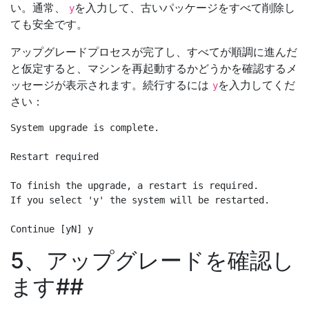
い。通常、
を入力して、古いパッケージをすべて削除し
y
ても安全です。
アップグレードプロセスが完了し、すべてが順調に進んだ
と仮定すると、マシンを再起動するかどうかを確認するメ
ッセージが表示されます。続行するには
を入力してくだ
y
さい：
System upgrade is complete.

Restart required

To finish the upgrade, a restart is required.

If you select 'y' the system will be restarted.

5、アップグレードを確認し
ます##