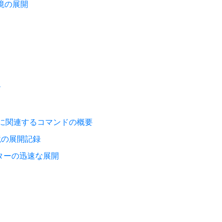
働環境の展開
す
ーズに関連するコマンドの概要
境の展開記録
ラスターの迅速な展開