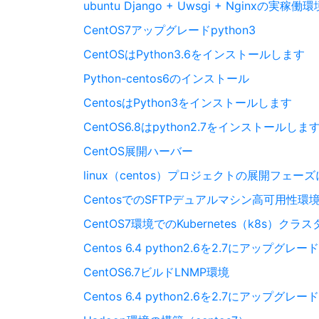
ubuntu Django + Uwsgi + Nginxの実稼
CentOS7アップグレードpython3
CentOSはPython3.6をインストールします
Python-centos6のインストール
CentosはPython3をインストールします
CentOS6.8はpython2.7をインストールしま
CentOS展開ハーバー
linux（centos）プロジェクトの展開フェ
CentosでのSFTPデュアルマシン高可用性環
CentOS7環境でのKubernetes（k8s）ク
Centos 6.4 python2.6を2.7にアップグレード
CentOS6.7ビルドLNMP環境
Centos 6.4 python2.6を2.7にアップグレード