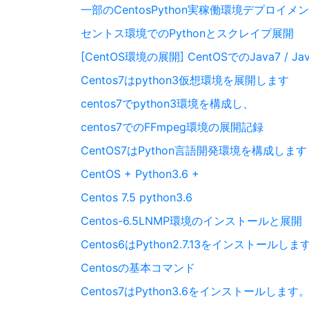
一部のCentosPython実稼働環境デプロイ
セントス環境でのPythonとスクレイプ展開
[CentOS環境の展開] CentOSでのJava7 / J
Centos7はpython3仮想環境を展開します
centos7でpython3環境を構成し、
centos7でのFFmpeg環境の展開記録
CentOS7はPython言語開発環境を構成します
CentOS + Python3.6 +
Centos 7.5 python3.6
Centos-6.5LNMP環境のインストールと展開
Centos6はPython2.7.13をインストールしま
Centosの基本コマンド
Centos7はPython3.6をインストールします