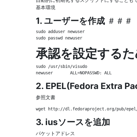
自動的に初期化するスクリプトにすることもで
基本環境
1. ユーザーを作成
＃＃＃
sudo adduser newuser

承認を設定するた
sudo /usr/sbin/visudo

2. EPEL(Fedora Extra Pac
参照文書
3. iusソースを追加
パケットアドレス