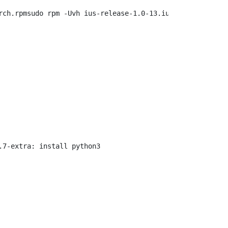
す
7-extra: install python3
