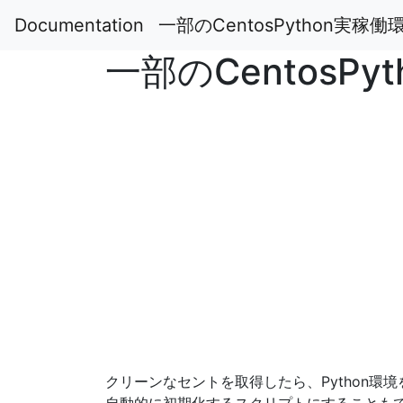
Documentation
一部のCentosPython実
一部のCentos
クリーンなセントを取得したら、Python