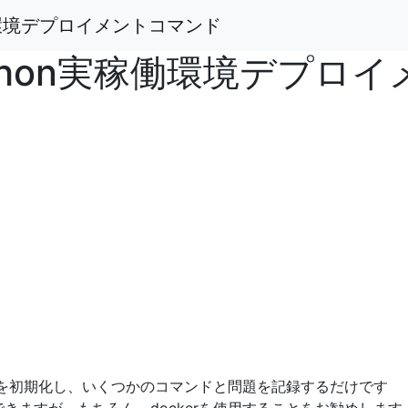
稼働環境デプロイメントコマンド
Python実稼働環境デプロ
環境を初期化し、いくつかのコマンドと問題を記録するだけです