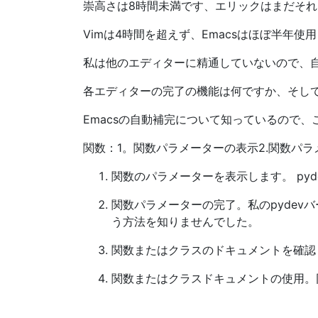
崇高さは8時間未満です、エリックはまだそ
Vimは4時間を超えず、Emacsはほぼ半年使
私は他のエディターに精通していないので、
各エディターの完了の機能は何ですか、そし
Emacsの自動補完について知っているので、
関数：1。関数パラメーターの表示2.関数パ
関数のパラメーターを表示します。 py
関数パラメーターの完了。私のpydev
う方法を知りませんでした。
関数またはクラスのドキュメントを確認
関数またはクラスドキュメントの使用。