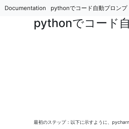
Documentation
pythonでコード自動プロン
pythonでコー
最初のステップ：以下に示すように、pycha