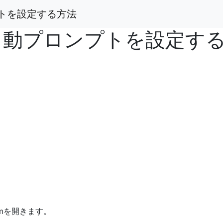
プトを設定する方法
ド自動プロンプトを設定す
rmを開きます。