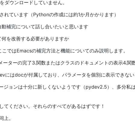
れをダウンロードしていません。
用されています（Pythonの作成には約1か月かかります）
自動補完について話し合いたいと思います
て何を改善する必要がありますか
ここではEmacsの補完方法と機能についてのみ説明します。
ラメーターの完了3.関数またはクラスのドキュメントの表示4.
devにはdocが付属しており、パラメータを個別に表示できな
バージョンは十分に新しくないようです（pydev2.5）、多分
してください。それらのすべてがあるはずです！
同上。