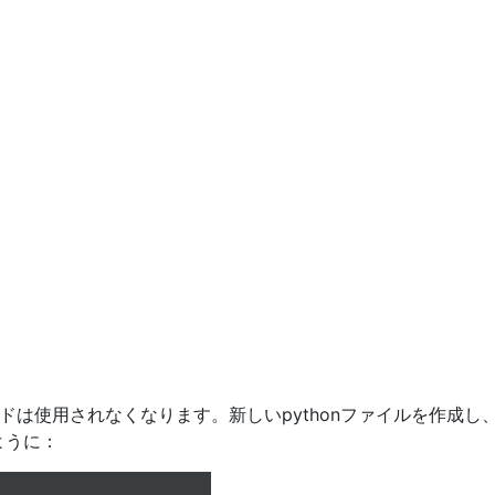
ドは使用されなくなります。新しいpythonファイルを作成
ように：