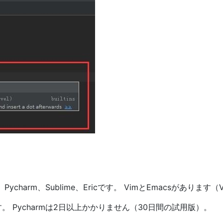
Pycharm、Sublime、Ericです。 VimとEmacsがありま
。 Pycharmは2日以上かかりません（30日間の試用版）。