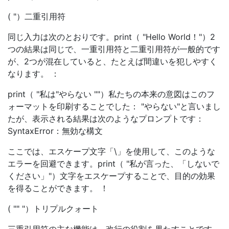
( "）二重引用符
同じ入力は次のとおりです。print（ "Hello World！"）2
つの結果は同じで、一重引用符と二重引用符が一般的です
が、2つが混在していると、たとえば間違いを犯しやすく
なります。 ：
print（ "私は"やらない ""）私たちの本来の意図はこのフ
ォーマットを印刷することでした： "やらない"と言いまし
たが、表示される結果は次のようなプロンプトです：
SyntaxError：無効な構文
ここでは、エスケープ文字「\」を使用して、このような
エラーを回避できます。print（ "私が言った、「しないで
ください」"）文字をエスケープすることで、目的の効果
を得ることができます。 ！
( "" "）トリプルクォート