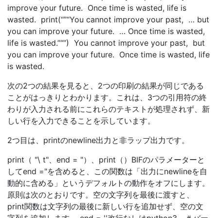
improve your future. Once time is wasted, life is
wasted. print(“”“You cannot improve your past, … but
you can improve your future. … Once time is wasted,
life is wasted.”“”) You cannot improve your past, but
you can improve your future. Once time is wasted, life
is wasted.
次の2つの結果を見ると、2つの印刷の結果が同じである
ことがはっきりとわかります。これは、3つの引用符の終
わりが入力される前にこれらのテキストが処理されず、新
しい行を入力できることを示しています。
2つ目は、printのnewline出力と非ラップ出力です。
print（ "\ t"、end = "）、print（）BIFのパラメーターと
してend ="を含めると、この関数は「出力にnewlineを自
動的に含める」というデフォルトの動作をオフにします。
原則は次のとおりです。空の文字列を最後に渡すと、
print関数は文字列の最後に新しい行を追加せず、空の文