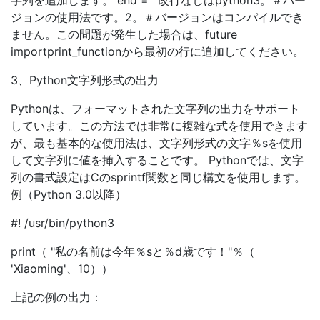
字列を追加します。 end = ''改行なしはpython3。＃バー
ジョンの使用法です。2。＃バージョンはコンパイルでき
ません。この問題が発生した場合は、future
importprint_functionから最初の行に追加してください。
3、Python文字列形式の出力
Pythonは、フォーマットされた文字列の出力をサポート
しています。この方法では非常に複雑な式を使用できます
が、最も基本的な使用法は、文字列形式の文字％sを使用
して文字列に値を挿入することです。 Pythonでは、文字
列の書式設定はCのsprintf関数と同じ構文を使用します。
例（Python 3.0以降）
#! /usr/bin/python3
print（ "私の名前は今年％sと％d歳です！"％（
'Xiaoming'、10））
上記の例の出力：