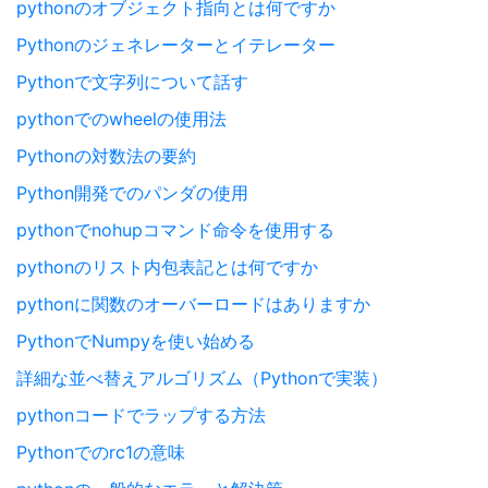
pythonのオブジェクト指向とは何ですか
Pythonのジェネレーターとイテレーター
Pythonで文字列について話す
pythonでのwheelの使用法
Pythonの対数法の要約
Python開発でのパンダの使用
pythonでnohupコマンド命令を使用する
pythonのリスト内包表記とは何ですか
pythonに関数のオーバーロードはありますか
PythonでNumpyを使い始める
詳細な並べ替えアルゴリズム（Pythonで実装）
pythonコードでラップする方法
Pythonでのrc1の意味