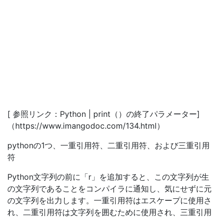
[ 参照リンク：Python | print（）の終了パラメーター]
（https://www.imangodoc.com/134.html）
pythonの1つ、一重引用符、二重引用符、および三重引用
符
Python文字列の前に「r」を追加すると、この文字列が生
の文字列であることをコンパイラに通知し、気にせずに元
の文字列を出力します。一重引用符はエスケープに使用さ
れ、二重引用符は文字列を囲むために使用され、三重引用