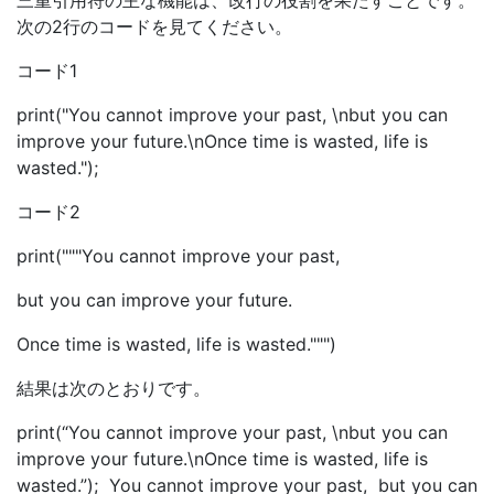
三重引用符の主な機能は、改行の役割を果たすことです。
次の2行のコードを見てください。
コード1
print("You cannot improve your past, \nbut you can
improve your future.\nOnce time is wasted, life is
wasted.");
コード2
print("""You cannot improve your past,
but you can improve your future.
Once time is wasted, life is wasted.""")
結果は次のとおりです。
print(“You cannot improve your past, \nbut you can
improve your future.\nOnce time is wasted, life is
wasted.”); You cannot improve your past, but you can