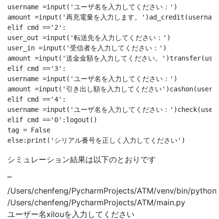
username =input('ユーザ名を入力してください：')

amount =input('再充電量を入力します。')ad_credit(username,
elif cmd =='2':

user_out =input('転送先を入力してください：')

user_in =input('受信者を入力してください：')

amount =input('送金金額を入力してください。')transfer(user_ou
elif cmd =='3':

username =input('ユーザ名を入力してください：')

amount =input('引き出し額を入力してください')cashon(username
elif cmd =='4':

username =input('ユーザ名を入力してください：')check(userna
elif cmd =='0':logout()

tag = False

シミュレーション結果は以下のとおりです
”’
/Users/chenfeng/PycharmProjects/ATM/venv/bin/python
/Users/chenfeng/PycharmProjects/ATM/main.py
ユーザー名xilouを入力してください