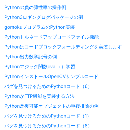
Pythonの負の弾性率の操作例
Python3ロギングログパッケージの例
gomokuプログラムのPython実装
Pythonトルネードアップロードファイル機能
Pythonはコードブロックフォールディングを実装します
Python出力数学記号の例
Pythonマジック関数eval（）学習
PythonインストールOpenCVサンプルコード
バグを見つけるためのPythonコード（6）
PythonがFTP機能を実装する方法
Python反復可能オブジェクトの重複排除の例
バグを見つけるためのPythonコード（1）
バグを見つけるためのPythonコード（8）