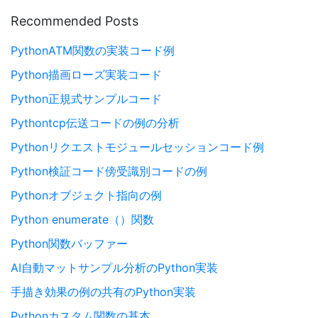
Recommended Posts
PythonATM関数の実装コード例
Python描画ローズ実装コード
Python正規式サンプルコード
Pythontcp伝送コードの例の分析
Pythonリクエストモジュールセッションコード例
Python検証コード傍受識別コードの例
Pythonオブジェクト指向の例
Python enumerate（）関数
Python関数バッファー
AI自動マットサンプル分析のPython実装
手描き効果の例の共有のPython実装
Pythonカスタム関数の基本