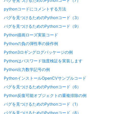
バグを見つけるためのPythonコード（7）
pythonコードにコメントする方法
バグを見つけるためのPythonコード（3）
バグを見つけるためのPythonコード（9）
Python描画ローズ実装コード
Pythonの負の弾性率の操作例
Python3ロギングログパッケージの例
Pythonはパスワード強度検証を実装します
Python出力数学記号の例
PythonインストールOpenCVサンプルコード
バグを見つけるためのPythonコード（6）
Python反復可能オブジェクトの重複排除の例
バグを見つけるためのPythonコード（1）
バグを見つけるためのPythonコード（8）