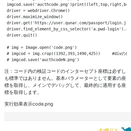
 imgcod.save('aucthcode.png')print((left,top,right,bot
 driver = webdriver.Chrome()

 driver.maximize_window()

 driver.get('https://user.qunar.com/passport/login.jsp'
 driver.find_element_by_css_selector('a.pwd-login').cl
 driver.quit()

 # img = Image.open('code.png')

 # imgcod = img.crop((1392,393,1490,425))    
注：コード内の検証コードのインターセプト座標は必ずし
も標準ではありません。基本パラメーターとして要素の座
標を取得し、メインでデバッグして、最終的に適用する座
標を取得します。
実行効果表示code.png