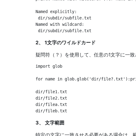
Named explicitly:

 dir/subdir/subfile.txt

Named with wildcard:

2、 1文字のワイルドカード
疑問符（？）を使用して、任意の1文字に一致
import glob

for name in glob.glob('dir/file?.txt'):pri
dir/file1.txt

dir/file2.txt

dir/filea.txt

3、 文字範囲
特定の文字に一致させる必要がある場合は、