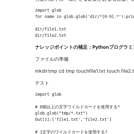
import glob

for name in glob.glob('dir/*[0-9].*'):prin
dir/file1.txt

ナレッジポイントの補足：Pythonプログラ
ファイルの準備
mkdirtmp cd tmp touchfile1.txt touch file2.txt 
テスト
import glob

# 0個以上の文字ワイルドカードを使用する* 

glob.glob("tmp/*.txt")

Out[1]:['file1.txt','file2.txt']

# 1文字のワイルドカードを使用する?
