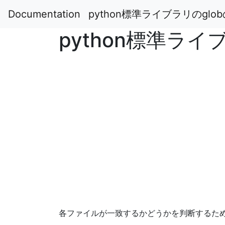
Documentation
python標準ライブラリのglo
python標準ライ
各ファイルが一致するかどうかを判断するため