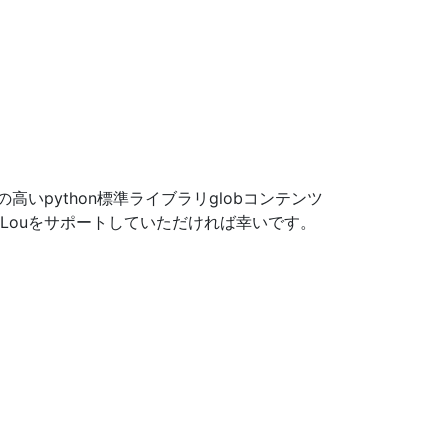
いpython標準ライブラリglobコンテンツ
aLouをサポートしていただければ幸いです。