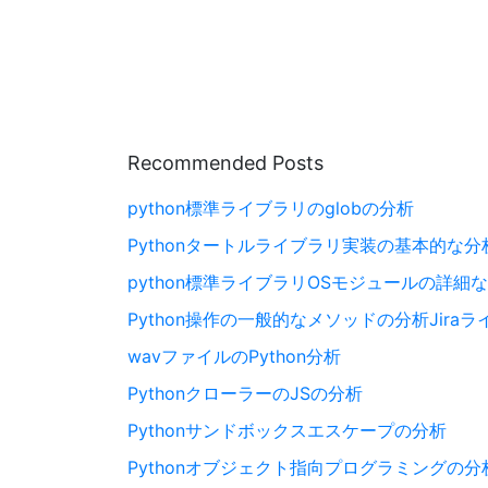
Recommended Posts
python標準ライブラリのglobの分析
Pythonタートルライブラリ実装の基本的な分
python標準ライブラリOSモジュールの詳細
Python操作の一般的なメソッドの分析Jira
wavファイルのPython分析
PythonクローラーのJSの分析
Pythonサンドボックスエスケープの分析
Pythonオブジェクト指向プログラミングの分