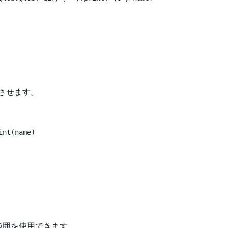
させます。
nt(name)

範囲を使用できます