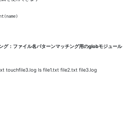
t(name)

ミング：ファイル名パターンマッチング用のglobモジュール
touchfile3.log ls file1.txt file2.txt file3.log