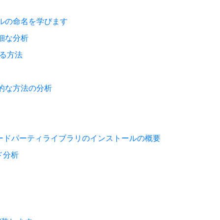
ールの命名を学びます
詳細な分析
する方法
般的な方法の分析
|サードパーティライブラリのインストールの概要
ド分析