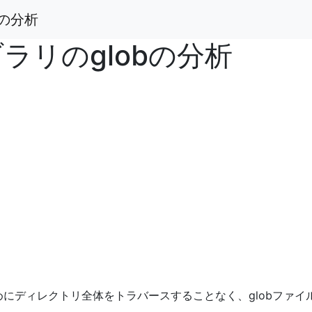
bの分析
ブラリのglobの分析
にディレクトリ全体をトラバースすることなく、globファイ