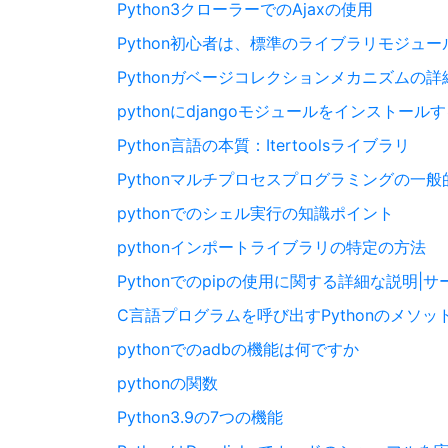
Python3クローラーでのAjaxの使用
Python初心者は、標準のライブラリモジュ
Pythonガベージコレクションメカニズムの
pythonにdjangoモジュールをインストール
Python言語の本質：Itertoolsライブラリ
Pythonマルチプロセスプログラミングの一
pythonでのシェル実行の知識ポイント
pythonインポートライブラリの特定の方法
Pythonでのpipの使用に関する詳細な説明
C言語プログラムを呼び出すPythonのメソッ
pythonでのadbの機能は何ですか
pythonの関数
Python3.9の7つの機能