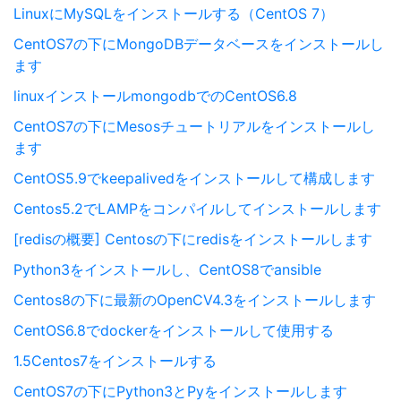
LinuxにMySQLをインストールする（CentOS 7）
CentOS7の下にMongoDBデータベースをインストールし
ます
linuxインストールmongodbでのCentOS6.8
CentOS7の下にMesosチュートリアルをインストールし
ます
CentOS5.9でkeepalivedをインストールして構成します
Centos5.2でLAMPをコンパイルしてインストールします
[redisの概要] Centosの下にredisをインストールします
Python3をインストールし、CentOS8でansible
Centos8の下に最新のOpenCV4.3をインストールします
CentOS6.8でdockerをインストールして使用する
1.5Centos7をインストールする
CentOS7の下にPython3とPyをインストールします