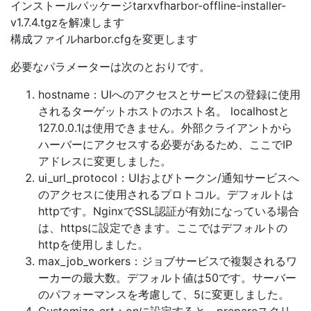
インストールパッケージtarxvfharbor-offline-installer-
v1.7.4.tgzを解凍します
構成ファイルharbor.cfgを変更します
必要なパラメーターは次のとおりです。
hostname：UIへのアクセスとサービスの登録に使用
されるターゲットホストのホスト名。 localhostと
127.0.0.1は使用できません。外部クライアントから
ハーバーにアクセスする必要があるため、ここでIP
アドレスに変更しました。
ui_url_protocol：UIおよびトークン/通知サービスへ
のアクセスに使用されるプロトコル。デフォルトは
httpです。NginxでSSL認証が有効になっている場合
は、httpsに設定できます。ここではデフォルトの
httpを使用しました。
max_job_workers：ジョブサービスで複製されるワ
ーカーの最大数。デフォルト値は50です。サーバー
のパフォーマンスを考慮して、5に変更しました。