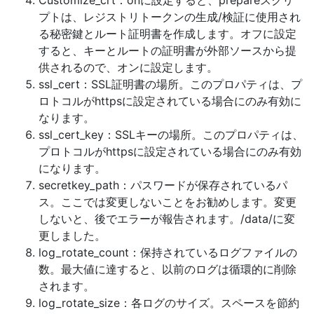
Customize_crt：onに設定すると、prepareスクリ
プトは、レジストリトークンの生成/検証に使用され
る秘密鍵とルート証明書を作成します。オフに設定
すると、キーとルートの証明書が外部ソースから提
供されるので、オンに設定します。
ssl_cert：SSL証明書の場所。このプロパティは、プ
ロトコルがhttpsに設定されている場合にのみ有効に
なります。
ssl_cert_key：SSLキーの場所。このプロパティは、
プロトコルがhttpsに設定されている場合にのみ有効
になります。
secretkey_path：パスワードが保存されているパ
ス。ここでは変更しないことをお勧めします。変更
しないと、後でエラーが報告されます。/data/に変
更しました。
log_rotate_count：保持されているログファイルの
数。最大値に達すると、以前のログは循環的に削除
されます。
log_rotate_size：各ログのサイズ。スペースを節約