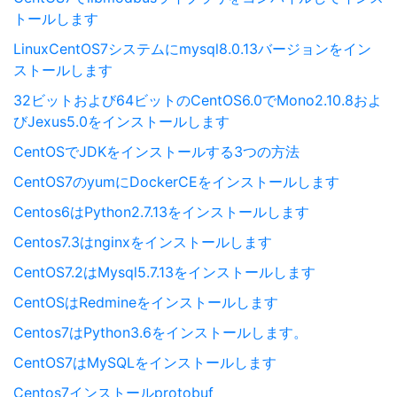
トールします
LinuxCentOS7システムにmysql8.0.13バージョンをイン
ストールします
32ビットおよび64ビットのCentOS6.0でMono2.10.8およ
びJexus5.0をインストールします
CentOSでJDKをインストールする3つの方法
CentOS7のyumにDockerCEをインストールします
Centos6はPython2.7.13をインストールします
Centos7.3はnginxをインストールします
CentOS7.2はMysql5.7.13をインストールします
CentOSはRedmineをインストールします
Centos7はPython3.6をインストールします。
CentOS7はMySQLをインストールします
Centos7インストールprotobuf