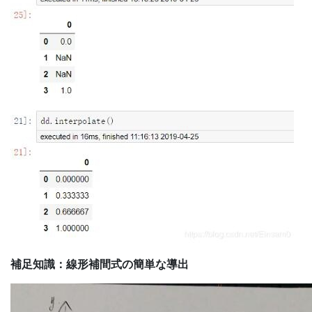
補足知識：線形補間式の簡単な導出