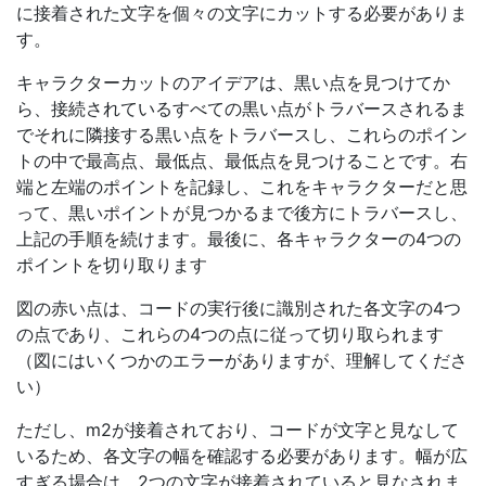
に接着された文字を個々の文字にカットする必要がありま
す。
キャラクターカットのアイデアは、黒い点を見つけてか
ら、接続されているすべての黒い点がトラバースされるま
でそれに隣接する黒い点をトラバースし、これらのポイン
トの中で最高点、最低点、最低点を見つけることです。右
端と左端のポイントを記録し、これをキャラクターだと思
って、黒いポイントが見つかるまで後方にトラバースし、
上記の手順を続けます。最後に、各キャラクターの4つの
ポイントを切り取ります
図の赤い点は、コードの実行後に識別された各文字の4つ
の点であり、これらの4つの点に従って切り取られます
（図にはいくつかのエラーがありますが、理解してくださ
い）
ただし、m2が接着されており、コードが文字と見なして
いるため、各文字の幅を確認する必要があります。幅が広
すぎる場合は、2つの文字が接着されていると見なされま