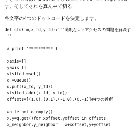
す。そしてそれを真ん中で切る
各文字の4つのドットコードを決定します。
def cfs(im,x_fd,y_fd):'''過剰なcfsアクセス
 '''

 # print('**********')

 xaxis=[]

 yaxis=[]

 visited =set()

 q =Queue()

 q.put((x_fd, y_fd))

 visited.add((x_fd, y_fd))

 offsets=[(1,0),(0,1),(-1,0),(0,-1)]#4つの近所

 while not q.empty():

 x,y=q.get()for xoffset,yoffset in offsets:

 x_neighbor,y_neighbor = x+xoffset,y+yoffset
