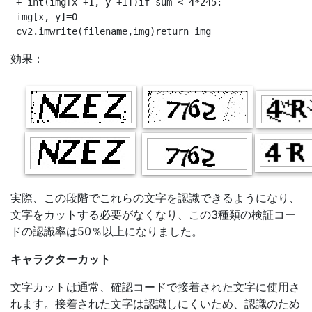
 + int(img[x +1, y +1])if sum <=4*245:

 img[x, y]=0

効果：
実際、この段階でこれらの文字を認識できるようになり、
文字をカットする必要がなくなり、この3種類の検証コー
ドの認識率は50％以上になりました。
キャラクターカット
文字カットは通常、確認コードで接着された文字に使用さ
れます。接着された文字は認識しにくいため、認識のため