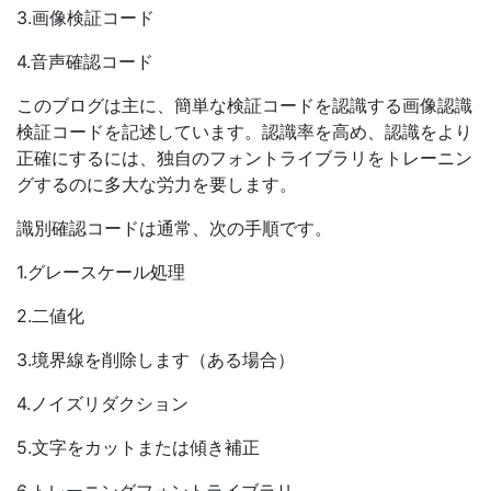
3.画像検証コード
4.音声確認コード
このブログは主に、簡単な検証コードを認識する画像認識
検証コードを記述しています。認識率を高め、認識をより
正確にするには、独自のフォントライブラリをトレーニン
グするのに多大な労力を要します。
識別確認コードは通常、次の手順です。
1.グレースケール処理
2.二値化
3.境界線を削除します（ある場合）
4.ノイズリダクション
5.文字をカットまたは傾き補正