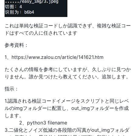
これは単純な検証コードしか認識できず、複雑な検証コー
ドはすべての人に任されています
参考資料：
1、https://www.zalou.cn/article/141621.htm
たくさんの情報を参考にしていますが、久しぶりに見つか
りません。誰か見つけたら教えてください。追加します。
指示：
1.認識される検証コードイメージをスクリプトと同じレベ
ルのimgフォルダーに配置し、out_imgフォルダーを作成
します。
2、python3 filename
3.二値化とノイズ低減の各段階の写真がout_imgフォルダ