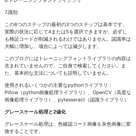
6.トレーニングフォントライブラリ
7.識別
この6つのステップの最初の3つのステップは基本です。
実際の状況に応じて4または5を選択できますが、必ずし
も検証コードが削減されるわけではありません。認識率は
大幅に増加し、場合によっては減少します。
このブログにはトレーニングフォントライブラリの内容は
含まれていませんので、ご自身で検索してください。ま
た、基本的な文法についても説明していません。
使用されるいくつかの主要なpythonライブラリ：
Pillow（python画像処理ライブラリ）、OpenCV（高度な
画像処理ライブラリ）、pytesseract（認識ライブラリ）
グレースケール処理と2値化
グレースケール処理は、色確認コード画像を灰色画像に変
換することです。