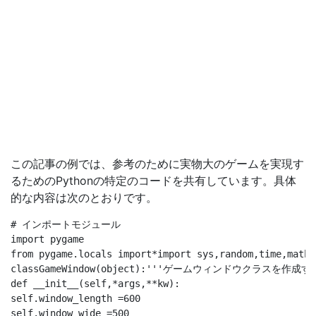
この記事の例では、参考のために実物大のゲームを実現す
るためのPythonの特定のコードを共有しています。具体
的な内容は次のとおりです。
# インポートモジュール

import pygame

from pygame.locals import*import sys,random,time,math

classGameWindow(object):'''ゲームウィンドウクラスを作成する
def __init__(self,*args,**kw): 

self.window_length =600

self.window_wide =500
