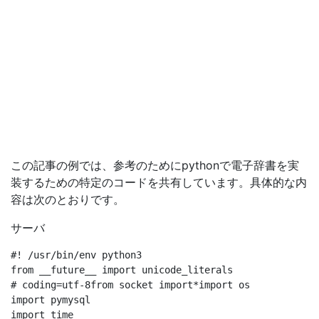
この記事の例では、参考のためにpythonで電子辞書を実
装するための特定のコードを共有しています。具体的な内
容は次のとおりです。
サーバ
#! /usr/bin/env python3

from __future__ import unicode_literals

# coding=utf-8from socket import*import os

import pymysql

import time
